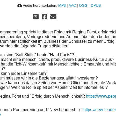
Audio herunterladen:
MP3
|
AAC
|
OGG
|
OPUS
ommerening spricht in dieser Folge mit Regina Först, erfolgrei
ensberaterin, Vortragsrednerin und Autorin, über den bedeutu
arum Menschlichkeit im Business der Schlüssel zu mehr Erfolg i
werden die folgende Fragen diskutiert:
m sind "Soft Skills" heute "Hard Facts"?
macht eine menschlichere, produktivere Business-Kultur aus?
hat die "Ich-Wirksamkeit" mit Menschlichkeit, Empathie und Mi
un?
kann jeder Einzelne tun?
m müssen wir in die Beziehungsqualität investieren?
wie kann uns das in Zeiten von Home-Office und Remote-Work
ngen? Welche Rolle spielt der Aspekt "Zeit für Informelles"?
egina Först und "Erfolg durch Menschlichkeit":
https://www.peo
Corinna Pommerening und "New Leadership":
https://new-leade
e