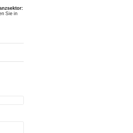
anzsektor:
en Sie in